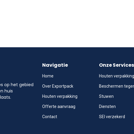
Navigatie
Onze Services
Home
Houten verpakkin
les op het gebied
Over Exportpack
Beschermen tege
en huis
Houten verpakking
Stuwen
laats.
Offerte aanvraag
Diensten
Contact
SEI verzekerd