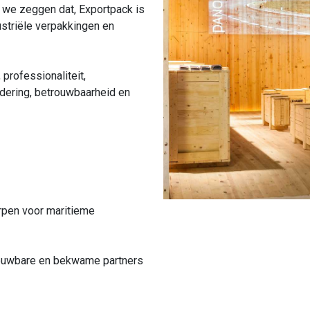
 we zeggen dat, Exportpack is
ustriële verpakkingen en
professionaliteit,
dering, betrouwbaarheid en
rpen voor maritieme
rouwbare en bekwame partners