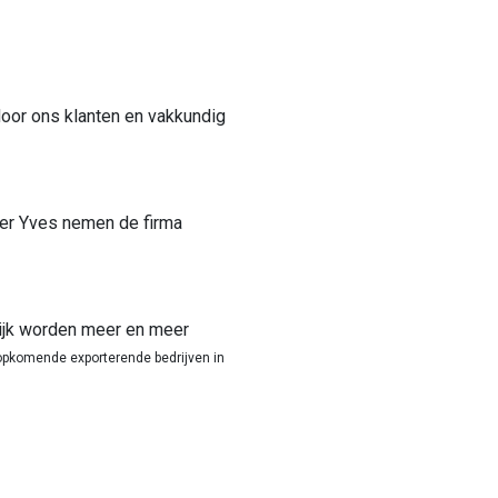
or ons klanten en vakkundig
er Yves nemen de firma
elijk worden meer en meer
opkomende exporterende bedrijven in