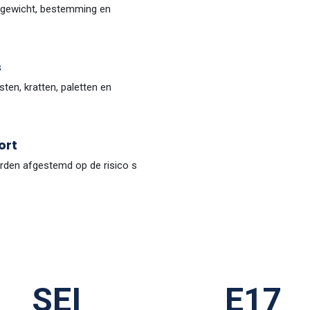
, gewicht, bestemming en
s
en, kratten, paletten en
ort
rden afgestemd op de risico s
SEI
E17