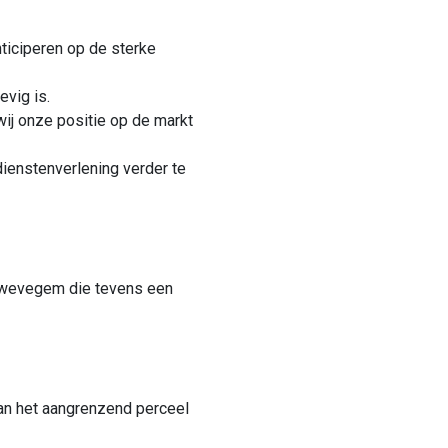
ticiperen op de sterke
vig is.
ij onze positie op de markt
dienstenverlening verder te
Zwevegem die tevens een
van het aangrenzend perceel