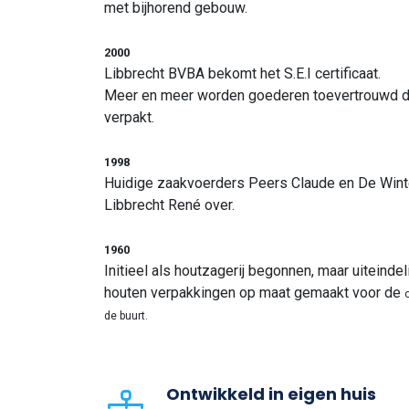
met bijhorend gebouw.
2000
Libbrecht BVBA bekomt het S.E.I certificaat.
Meer en meer worden goederen toevertrouwd do
verpakt.
1998
Huidige zaakvoerders Peers Claude en De Wint
Libbrecht René over.
1960
Initieel als houtzagerij begonnen, maar uiteind
houten verpakkingen op maat gemaakt voor de
de buurt.
Ontwikkeld in eigen huis