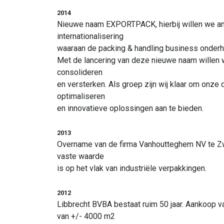
2014
Nieuwe naam EXPORTPACK, hierbij willen we an
internationalisering
waaraan de packing & handling business onderhe
Met de lancering van deze nieuwe naam willen w
consolideren
en versterken. Als groep zijn wij klaar om onze 
optimaliseren
en innovatieve oplossingen aan te bieden.
2013
Overname van de firma Vanhoutteghem NV te 
vaste waarde
is op het vlak van industriële verpakkingen.
2012
Libbrecht BVBA bestaat ruim 50 jaar. Aankoop 
van +/- 4000 m2