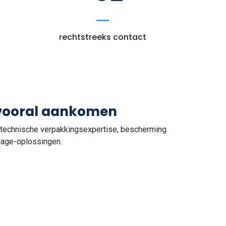
rechtstreeks contact
 vooral aankomen
echnische verpakkingsexpertise, bescherming
wage-oplossingen.