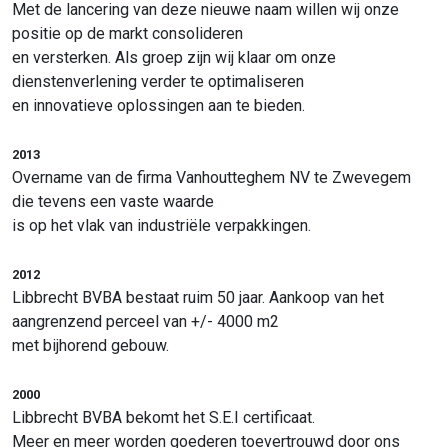
Met de lancering van deze nieuwe naam willen wij onze
positie op de markt consolideren
en versterken. Als groep zijn wij klaar om onze
dienstenverlening verder te optimaliseren
en innovatieve oplossingen aan te bieden.
2013
Overname van de firma Vanhoutteghem NV te Zwevegem
die tevens een vaste waarde
is op het vlak van industriële verpakkingen.
2012
Libbrecht BVBA bestaat ruim 50 jaar. Aankoop van het
aangrenzend perceel van +/- 4000 m2
met bijhorend gebouw.
2000
Libbrecht BVBA bekomt het S.E.I certificaat.
Meer en meer worden goederen toevertrouwd door ons