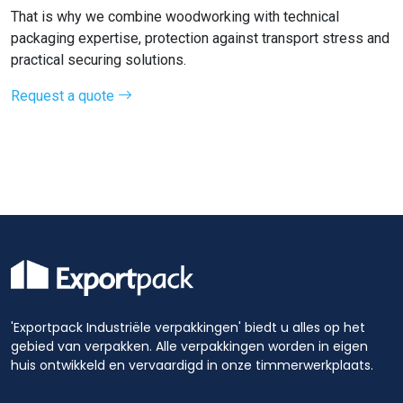
That is why we combine woodworking with technical
packaging expertise, protection against transport stress and
practical securing solutions.
Request a quote
'Exportpack Industriële verpakkingen' biedt u alles op het
gebied van verpakken. Alle verpakkingen worden in eigen
huis ontwikkeld en vervaardigd in onze timmerwerkplaats.