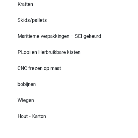
Kratten
Skids/pallets
Maritieme verpakkingen – SEI gekeurd
PLooi en Herbruikbare kisten
CNC frezen op maat
bobijnen
Wiegen
Hout - Karton