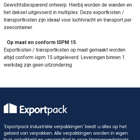
Gewichtsbesparend ontwerp. Hierbij worden de wanden en
het deksel uitgevoerd in multiplex. Deze exportkisten /
transportkisten zijn ideaal voor luchtvracht en transport per
zeecontainer.
Op maat en conform ISPM 15
Exportkisten / transportkisten op maat gemaakt worden
altijd conform ispm 15 uitgeleverd. Leveringen binnen 1
werkdag zijn geen uitzondering.
'Exportpack Industriële verpakkingen' biedt u alles op het
gebied van verpakken. Alle verpakkingen worden in eigen
huis ontwikkeld en vervaardigd in onze timmerwerkplaats.