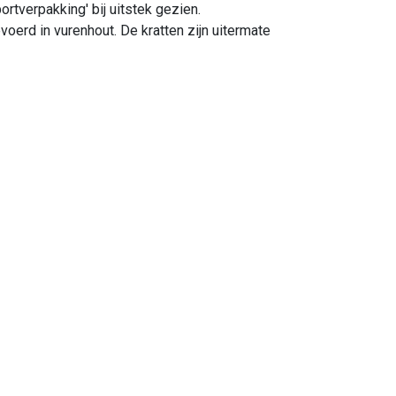
tverpakking' bij uitstek gezien.
oerd in vurenhout. De kratten zijn uitermate