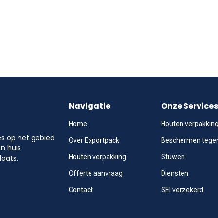
Navigatie
Onze Services
Home
Houten verpakkin
les op het gebied
Over Exportpack
Beschermen tege
en huis
Houten verpakking
Stuwen
laats.
Offerte aanvraag
Diensten
Contact
SEI verzekerd