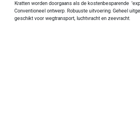
Kratten worden doorgaans als de kostenbesparende 'expor
Conventioneel ontwerp. Robuuste uitvoering. Geheel uitgev
geschikt voor wegtransport, luchtvracht en zeevracht.