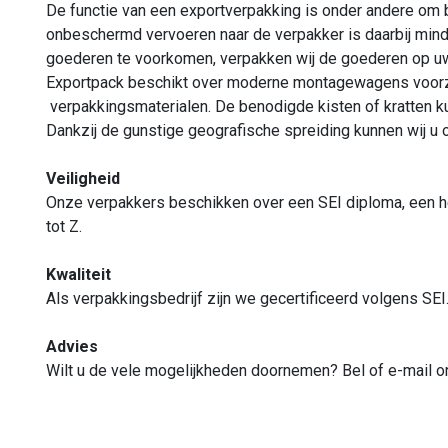
De functie van een exportverpakking is onder andere om b
onbeschermd vervoeren naar de verpakker is daarbij mind
goederen te voorkomen, verpakken wij de goederen op uw
Exportpack beschikt over moderne montagewagens voorz
verpakkingsmaterialen. De benodigde kisten of kratten 
Dankzij de gunstige geografische spreiding kunnen wij u ov
Veiligheid
Onze verpakkers beschikken over een SEI diploma, een he
tot Z.
Kwaliteit
Als verpakkingsbedrijf zijn we gecertificeerd volgens SEI
Advies
Wilt u de vele mogelijkheden doornemen? Bel of e-mail on