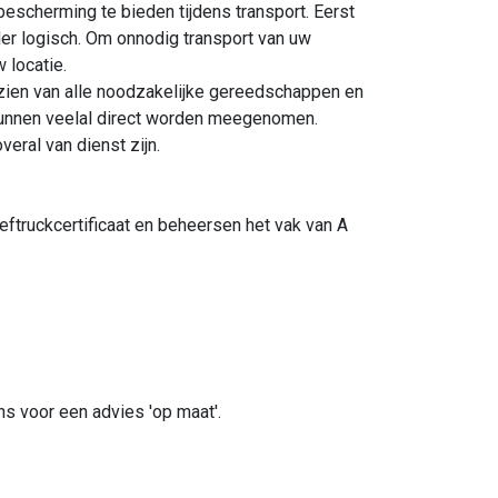
escherming te bieden tijdens transport. Eerst
er logisch. Om onnodig transport van uw
 locatie.
ien van alle noodzakelijke gereedschappen en
kunnen veelal direct worden meegenomen.
eral van dienst zijn.
ftruckcertificaat en beheersen het vak van A
.
s voor een advies 'op maat'.