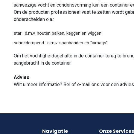
aanwezige vocht en condensvorming kan een container e
Om de producten professioneel vast te zetten wordt geb
onderscheiden o.a.:
star : d.m.v. houten balken, keggen en wiggen
schokdempend : d.m.v. spanbanden en "airbags"
Om het vochtigheidsgehalte in de container terug te bre
aangebracht in de container.
Advies
Wilt u meer informatie? Bel of e-mail ons voor een advies 
Navigatie
Onze Services