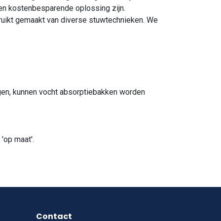
en kostenbesparende oplossing zijn.
ruikt gemaakt van diverse stuwtechnieken. We
ngen, kunnen vocht absorptiebakken worden
'op maat'.
Contact