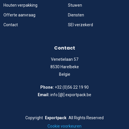
Houten verpakking
Stuwen
Offerte aanvraag
Diensten
Contact
SEI verzekerd
Contact
Venetielaan 57
8530 Harelbeke
Belgie
Phone:
+32 (0)56 22 19 90
Email:
info [@] exportpack.be
Copyright
Exportpack
All Rights Reserved
Cookie voorkeuren