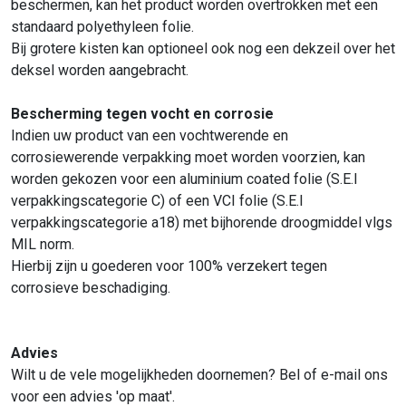
beschermen, kan het product worden overtrokken met een
standaard polyethyleen folie.
Bij grotere kisten kan optioneel ook nog een dekzeil over het
deksel worden aangebracht.
Bescherming tegen vocht en corrosie
Indien uw product van een vochtwerende en
corrosiewerende verpakking moet worden voorzien, kan
worden gekozen voor een aluminium coated folie (S.E.I
verpakkingscategorie C) of een VCI folie (S.E.I
verpakkingscategorie a18) met bijhorende droogmiddel vlgs
MIL norm.
Hierbij zijn u goederen voor 100% verzekert tegen
corrosieve beschadiging.
Advies
Wilt u de vele mogelijkheden doornemen? Bel of e-mail ons
voor een advies 'op maat'.