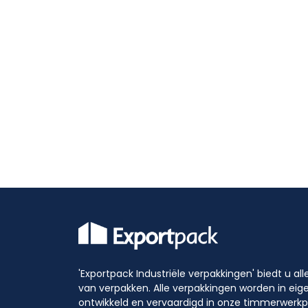
'Exportpack Industriële verpakkingen' biedt u al
van verpakken. Alle verpakkingen worden in eig
ontwikkeld en vervaardigd in onze timmerwerkp