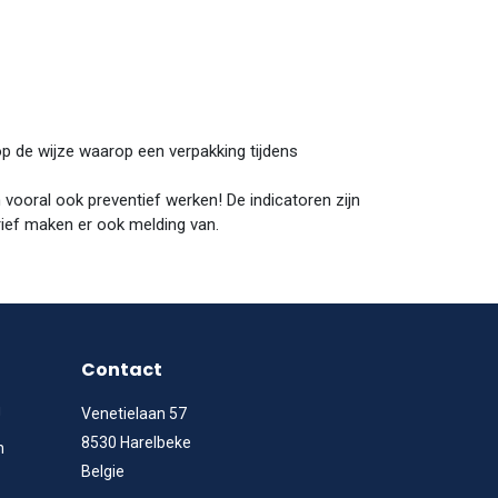
p de wijze waarop een verpakking tijdens
 vooral ook preventief werken! De indicatoren zijn
brief maken er ook melding van.
Contact
g
Venetielaan 57
8530 Harelbeke
n
Belgie