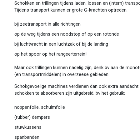
Schokken en trillingen tijdens laden, lossen en (intern) tran
Tijdens transport kunnen er grote G-krachten optreden:
bij zeetransport in alle richtingen
op de weg tijdens een noodstop of op een rotonde
bij luchtvracht in een luchtzak of bij de landing
op het spoor op het rangeerterrein!
Maar ook trillingen kunnen nadelig zijn, denk bv aan de mon
(en transportmiddelen) in overzeese gebieden.
Schokgevoelige machines verdienen dan ook extra aandacht 
schokken te absorberen zijn uitgebreid, bv het gebruik:
noppenfolie, schuimfolie
(rubber) dempers
stuwkussens
spanbanden