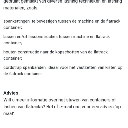
gebruikt gemaakt van diverse lashing technieken en lashing
materialen, zoals:
spankettingen, te bevestigen tussen de machine en de flatrack
container;
lassen en/of lasconstructies tussen machine en flatrack
container;
houten constructie naar de kopschotten van de flatrack
container;
cordstrap spanbanden, ideaal voor het vastzetten van kisten op
de flatrack container.
Advies
Wilt u meer informatie over het stuwen van containers of
lashen van flatracks? Bel of e-mail ons voor een advies 'op
maat'.