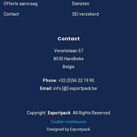
Offerte aanvraag
Diensten
Contact
SEI verzekerd
Contact
Venetielaan 57
8530 Harelbeke
Belgie
Phone:
+32 (0)56 22 19 90
Email:
info [@] exportpack.be
Copyright
Exportpack
All Rights Reserved
Cookie voorkeuren
Designed by Exportpack