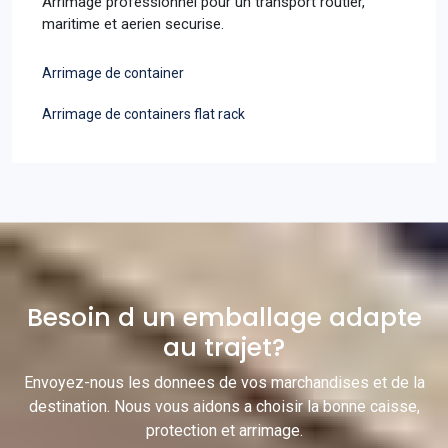
Arrimage professionnel pour un transport routier,
maritime et aerien securise.
Arrimage de container
Arrimage de containers flat rack
Besoin d un emballage adapte
au trajet?
Envoyez-nous les donnees de vos marchandises et de la
destination. Nous vous aidons a choisir la bonne caisse,
protection et arrimage.