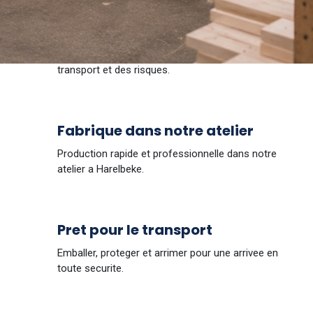
Developpe en interne
Chaque emballage part des dimensions, du poids, du
transport et des risques.
Fabrique dans notre atelier
Production rapide et professionnelle dans notre
atelier a Harelbeke.
Pret pour le transport
Emballer, proteger et arrimer pour une arrivee en
toute securite.