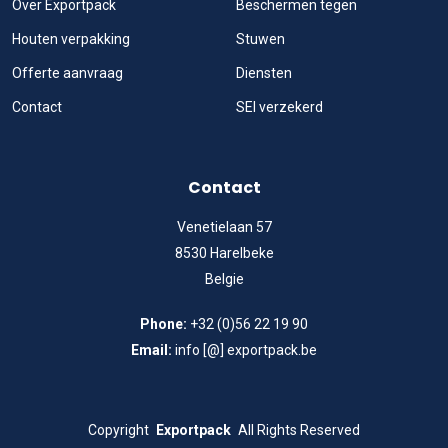
Over Exportpack
Beschermen tegen
Houten verpakking
Stuwen
Offerte aanvraag
Diensten
Contact
SEI verzekerd
Contact
Venetielaan 57
8530 Harelbeke
Belgie
Phone:
+32 (0)56 22 19 90
Email:
info [@] exportpack.be
Copyright
Exportpack
All Rights Reserved