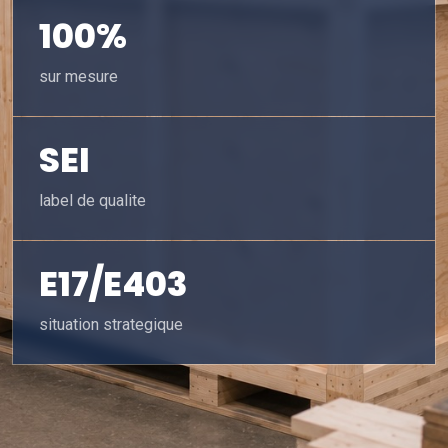
100%
sur mesure
SEI
label de qualite
E17/E403
situation strategique