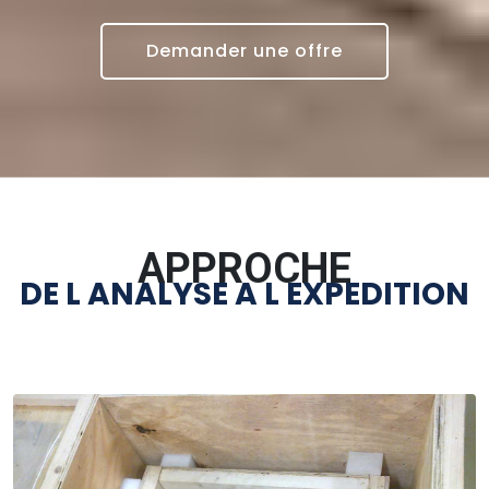
Demander une offre
APPROCHE
DE L ANALYSE A L EXPEDITION